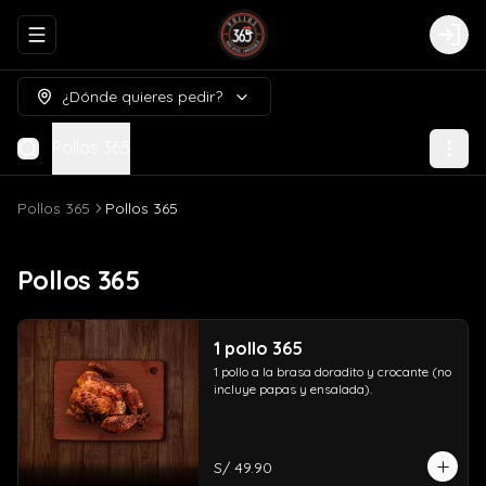
Abrir menu de navegación
Logi
¿Dónde quieres pedir?
Pollos 365
Pollos 365
Pollos 365
Pollos 365
1 pollo 365
1 pollo a la brasa doradito y crocante (no 
incluye papas y ensalada).
S/ 49.90