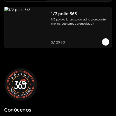
1/2 pollo 365
1/2 pollo a la brasa doradito y crocante 
(no incluye papas y ensalada).
S/ 29.90
Conócenos