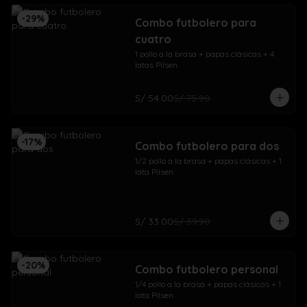
-
29
%
Combo futbolero para
cuatro
1 pollo a la brasa + papas clásicas + 4 
latas Pilsen
S/ 54.00
S/ 75.90
-
17
%
Combo futbolero para dos
1/2 pollo a la brasa + papas clásicas + 1 
lata Pilsen
S/ 33.00
S/ 39.90
-
20
%
Combo futbolero personal
1/4 pollo a la brasa + papas clásicas + 1 
lata Pilsen