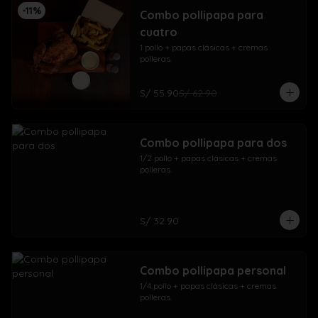
-
11
%
Combo pollipapa para
cuatro
1 pollo + papas clásicas + cremas 
polleras.
S/ 55.90
S/ 62.90
Combo pollipapa para dos
1/2 pollo + papas clásicas + cremas 
polleras.
S/ 32.90
Combo pollipapa personal
1/4 pollo + papas clásicas + cremas 
polleras.