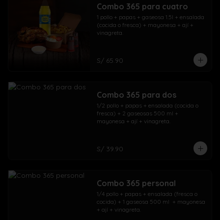
Combo 365 para cuatro
1 pollo + papas + gaseosa 1.5l + ensalada 
(cocida o fresca) + mayonesa + ají + 
vinagreta.
S/ 65.90
Combo 365 para dos
1/2 pollo + papas + ensalada (cocida o 
fresca) + 2 gaseosas 500 ml + 
mayonesa + ají + vinagreta.
S/ 39.90
Combo 365 personal
1/4 pollo + papas + ensalada (fresca o 
cocida) + 1 gaseosa 500 ml  + mayonesa 
+ ají + vinagreta.