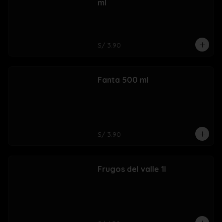
ml
S/ 3.90
Fanta 500 ml
S/ 3.90
Frugos del valle 1l