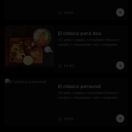
S/ 19.90
El clásico para dos
1/2 pollo + papas + ensalada (fresca o 
cocida) + mayonesa + ají + vinagreta.
S/ 34.90
El clásico personal
1/4 pollo + papas + ensalada (fresca o 
cocida) + mayonesa + ají + vinagreta.
S/ 19.90