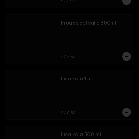
S/ 6.50
Frugos del valle 300ml
S/ 3.50
Inca kola 1.5 l
S/ 8.50
Inca kola 500 ml