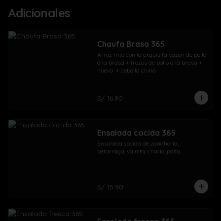
Adicionales
Chaufa Brasa 365
Arroz frito con la exquisita sazón de pollo 
a la brasa + trozos de pollo a la brasa + 
huevo  + cebolla china
S/ 16.90
Ensalada cocida 365
Ensalada cocida de zanahoria, 
betarraga, vainita, choclo, palta.
S/ 15.90