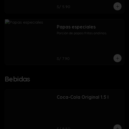
S/ 5.90
Papas especiales
Porción de papas fritas andinas.
S/ 7.90
Bebidas
Coca-Cola Original 1.5 l
S/ 8.50