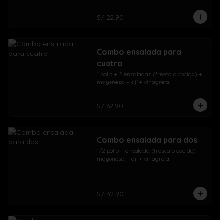
S/ 22.90
Combo ensalada para
cuatro
1 pollo + 2 ensaladas (fresca o cocida) + 
mayonesa + ají + vinagreta.
S/ 62.90
Combo ensalada para dos
1/2 pollo + ensalada (fresca o cocida) + 
mayonesa + ají + vinagreta.
S/ 32.90