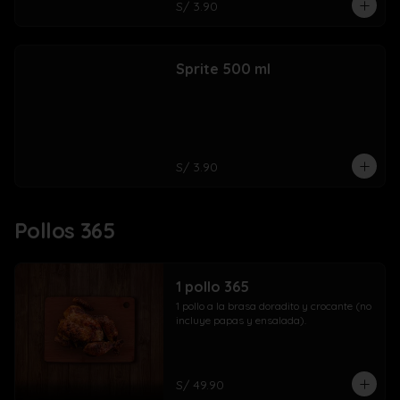
S/ 3.90
Sprite 500 ml
S/ 3.90
Pollos 365
1 pollo 365
1 pollo a la brasa doradito y crocante (no 
incluye papas y ensalada).
S/ 49.90