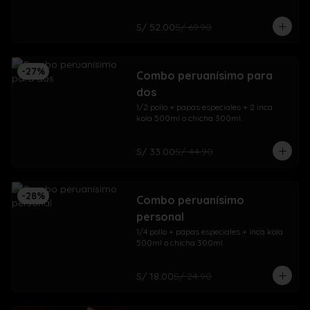
S/ 52.00
S/ 69.90
-
27
%
Combo peruanísimo para
dos
1/2 pollo + papas especiales + 2 inca 
kola 500ml o chicha 300ml.
S/ 33.00
S/ 44.90
-
28
%
Combo peruanísimo
personal
1/4 pollo + papas especiales + inca kola 
500ml o chicha 300ml.
S/ 18.00
S/ 24.90