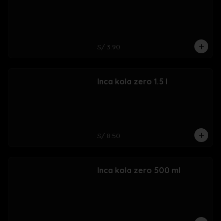
S/ 3.90
Inca kola zero 1.5 l
S/ 8.50
Inca kola zero 500 ml