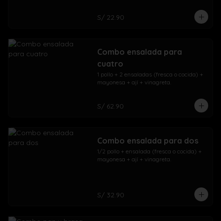
S/ 22.90
Combo ensalada para
cuatro
1 pollo + 2 ensaladas (fresca o cocida) + 
mayonesa + ají + vinagreta.
S/ 62.90
Combo ensalada para dos
1/2 pollo + ensalada (fresca o cocida) + 
mayonesa + ají + vinagreta.
S/ 32.90