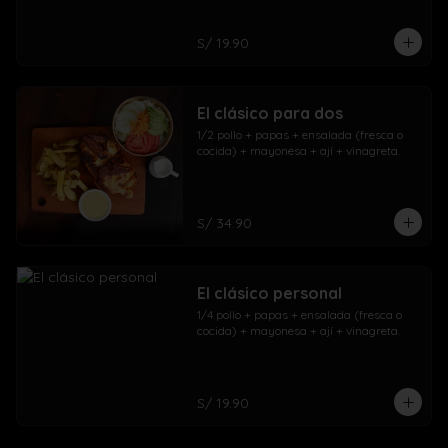
S/ 19.90
El clásico para dos
1/2 pollo + papas + ensalada (fresca o 
cocida) + mayonesa + ají + vinagreta.
S/ 34.90
El clásico personal
1/4 pollo + papas + ensalada (fresca o 
cocida) + mayonesa + ají + vinagreta.
S/ 19.90