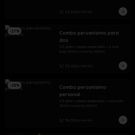
S/ 52.00
S/ 69.90
-
27
%
Combo peruanísimo para
dos
1/2 pollo + papas especiales + 2 inca 
kola 500ml o chicha 300ml.
S/ 33.00
S/ 44.90
-
28
%
Combo peruanísimo
personal
1/4 pollo + papas especiales + inca kola 
500ml o chicha 300ml.
S/ 18.00
S/ 24.90