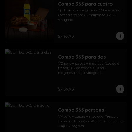
Combo 365 para cuatro
1 pollo + papas + gaseosa 1.5l + ensalada 
(cocida o fresca) + mayonesa + ají + 
vinagreta.
S/ 65.90
Combo 365 para dos
1/2 pollo + papas + ensalada (cocida o 
fresca) + 2 gaseosas 500 ml + 
mayonesa + ají + vinagreta.
S/ 39.90
Combo 365 personal
1/4 pollo + papas + ensalada (fresca o 
cocida) + 1 gaseosa 500 ml  + mayonesa 
+ ají + vinagreta.