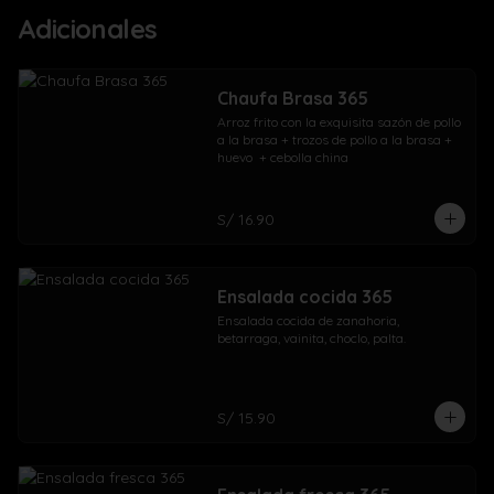
Adicionales
Chaufa Brasa 365
Arroz frito con la exquisita sazón de pollo 
a la brasa + trozos de pollo a la brasa + 
huevo  + cebolla china
S/ 16.90
Ensalada cocida 365
Ensalada cocida de zanahoria, 
betarraga, vainita, choclo, palta.
S/ 15.90