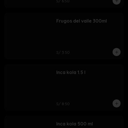
S/ 6.50
Frugos del valle 300ml
S/ 3.50
Inca kola 1.5 l
S/ 8.50
Inca kola 500 ml