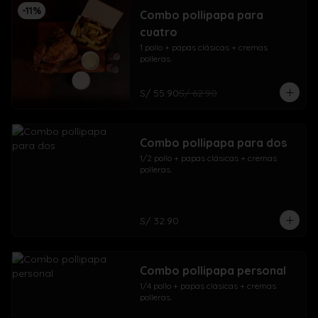
-
11
%
Combo pollipapa para
cuatro
1 pollo + papas clásicas + cremas 
polleras.
S/ 55.90
S/ 62.90
Combo pollipapa para dos
1/2 pollo + papas clásicas + cremas 
polleras.
S/ 32.90
Combo pollipapa personal
1/4 pollo + papas clásicas + cremas 
polleras.