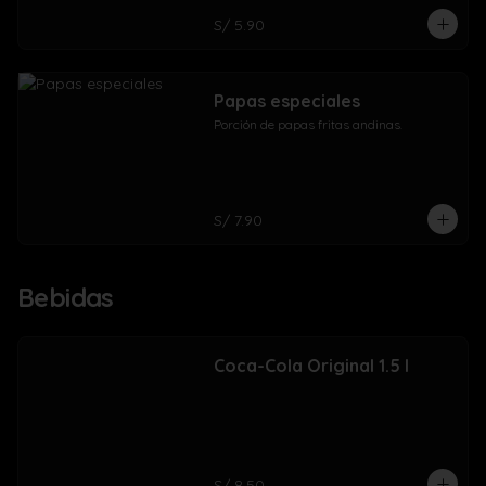
S/ 5.90
Papas especiales
Porción de papas fritas andinas.
S/ 7.90
Bebidas
Coca-Cola Original 1.5 l
S/ 8.50