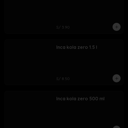
S/ 3.90
Inca kola zero 1.5 l
S/ 8.50
Inca kola zero 500 ml