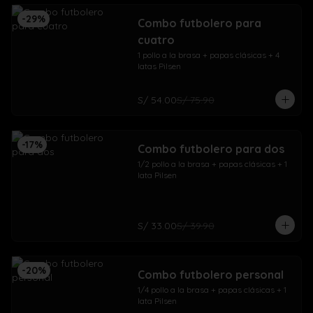
-
29
%
Combo futbolero para
cuatro
1 pollo a la brasa + papas clásicas + 4 
latas Pilsen
S/ 54.00
S/ 75.90
-
17
%
Combo futbolero para dos
1/2 pollo a la brasa + papas clásicas + 1 
lata Pilsen
S/ 33.00
S/ 39.90
-
20
%
Combo futbolero personal
1/4 pollo a la brasa + papas clásicas + 1 
lata Pilsen