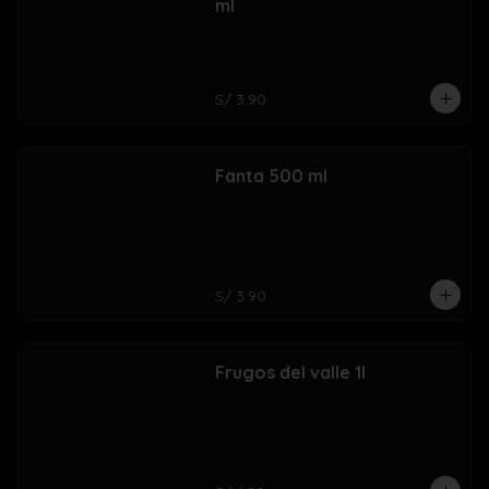
ml
S/ 3.90
Fanta 500 ml
S/ 3.90
Frugos del valle 1l