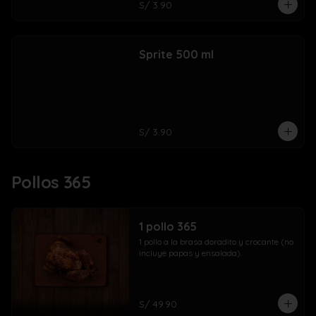
S/ 3.90
Sprite 500 ml
S/ 3.90
Pollos 365
1 pollo 365
1 pollo a la brasa doradito y crocante (no 
incluye papas y ensalada).
S/ 49.90