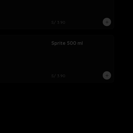
S/ 3.90
Sprite 500 ml
S/ 3.90