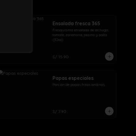
Ensalada fresca 365
Fresquisima ensalada de lechuga, 
tomate, zanahoria, pepino y palta. 
(32oz).
S/ 15.90
Papas especiales
Porción de papas fritas andinas.
S/ 7.90