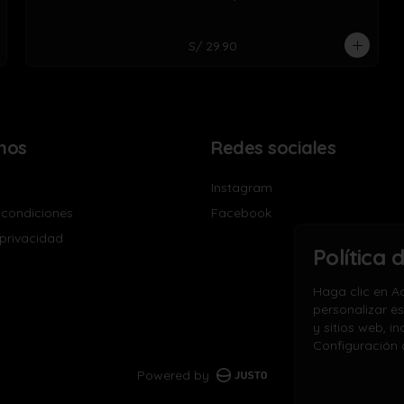
S/ 29.90
nos
Redes sociales
Instagram
 condiciones
Facebook
 privacidad
Política 
Haga clic en Ac
personalizar es
y sitios web, i
Configuración 
Powered by