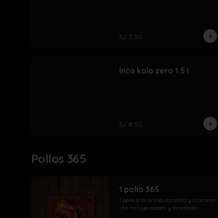
S/ 3.50
Inca kola zero 1.5 l
S/ 8.50
Pollos 365
1 pollo 365
1 pollo a la brasa doradito y crocante 
(no incluye papas y ensalada).