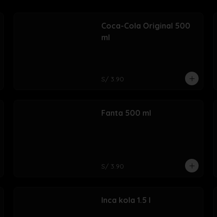
Coca-Cola Original 500
ml
S/ 3.90
Fanta 500 ml
S/ 3.90
Inca kola 1.5 l