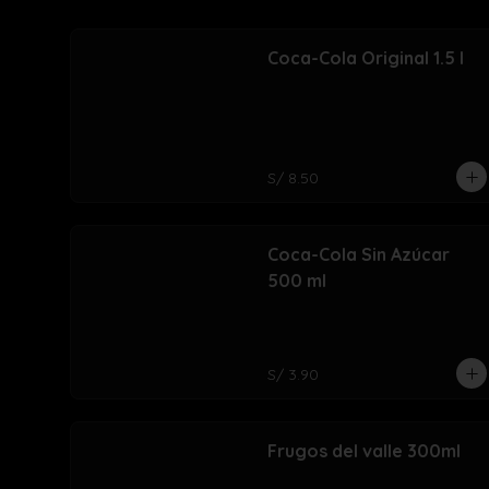
Coca-Cola Original 1.5 l
S/ 8.50
Coca-Cola Sin Azúcar
500 ml
S/ 3.90
Frugos del valle 300ml