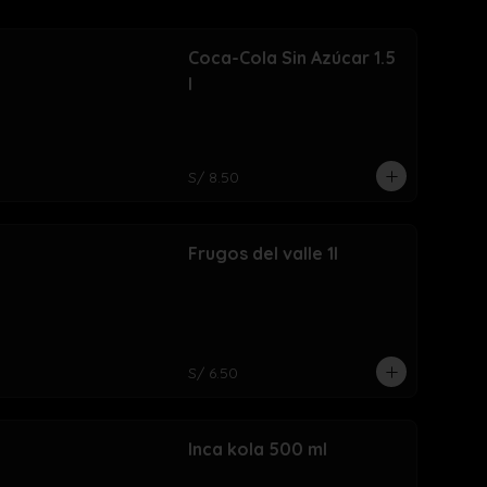
Coca-Cola Sin Azúcar 1.5
l
S/ 8.50
Frugos del valle 1l
S/ 6.50
Inca kola 500 ml