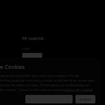
Mi cuenta
Pedir
Iniciar sesión
de Cookies
eptar para permitir que Justo use cookies a fin de
te sitio, publicar anuncios y medir su eficiencia en otras apps
ncluidas las redes sociales. Personalice sus preferencias en
de cookies. Conozca más sobre nuestra
Política de Cookies
.
Configuración de cookies
Aceptar