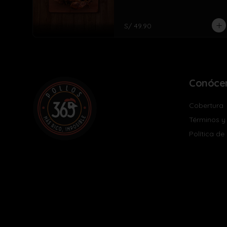
S/ 49.90
Conóce
Cobertura
Términos y
Política de