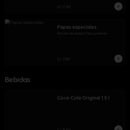
S/ 5.90
Papas especiales
Porción de papas fritas andinas.
S/ 7.90
Bebidas
Coca-Cola Original 1.5 l
S/ 8.50