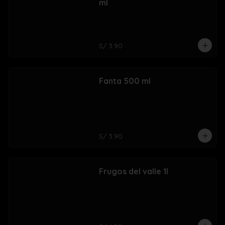
ml
S/ 3.90
Fanta 500 ml
S/ 3.90
Frugos del valle 1l