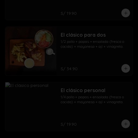
S/ 19.90
El clásico para dos
1/2 pollo + papas + ensalada (fresca o 
cocida) + mayonesa + ají + vinagreta.
S/ 34.90
El clásico personal
1/4 pollo + papas + ensalada (fresca o 
cocida) + mayonesa + ají + vinagreta.
S/ 19.90