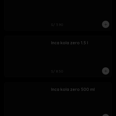
S/ 3.90
Inca kola zero 1.5 l
S/ 8.50
Inca kola zero 500 ml