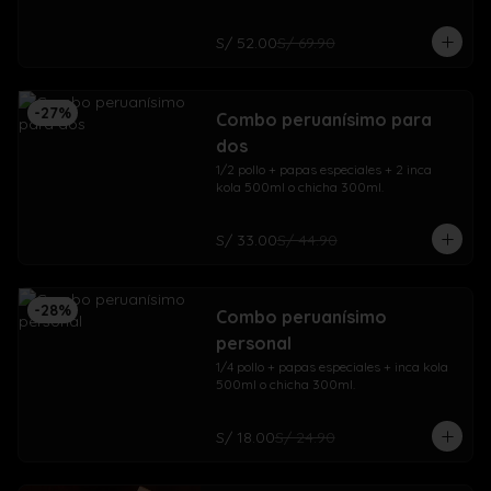
S/ 52.00
S/ 69.90
-
27
%
Combo peruanísimo para
dos
1/2 pollo + papas especiales + 2 inca 
kola 500ml o chicha 300ml.
S/ 33.00
S/ 44.90
-
28
%
Combo peruanísimo
personal
1/4 pollo + papas especiales + inca kola 
500ml o chicha 300ml.
S/ 18.00
S/ 24.90