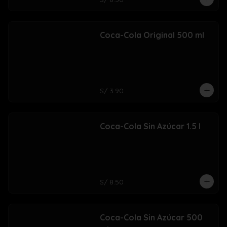
Coca-Cola Original 500 ml
S/ 3.90
Coca-Cola Sin Azúcar 1.5 l
S/ 8.50
Coca-Cola Sin Azúcar 500