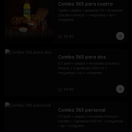
Combo 365 para cuatro
1 pollo + papas + gaseosa 1.5l + ensalada 
(cocida o fresca) + mayonesa + ají + 
vinagreta.
S/ 65.90
Combo 365 para dos
1/2 pollo + papas + ensalada (cocida o 
fresca) + 2 gaseosas 500 ml + 
mayonesa + ají + vinagreta.
S/ 39.90
Combo 365 personal
1/4 pollo + papas + ensalada (fresca o 
cocida) + 1 gaseosa 500 ml  + mayonesa 
+ ají + vinagreta.