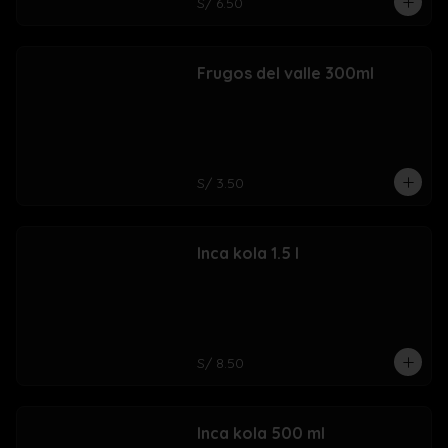
S/ 6.50
Frugos del valle 300ml
S/ 3.50
Inca kola 1.5 l
S/ 8.50
Inca kola 500 ml