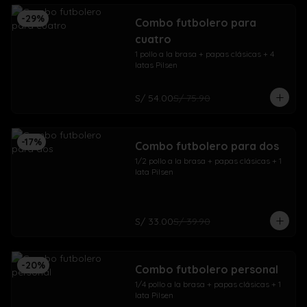
-
29
%
Combo futbolero para
cuatro
1 pollo a la brasa + papas clásicas + 4 
latas Pilsen
S/ 54.00
S/ 75.90
-
17
%
Combo futbolero para dos
1/2 pollo a la brasa + papas clásicas + 1 
lata Pilsen
S/ 33.00
S/ 39.90
-
20
%
Combo futbolero personal
1/4 pollo a la brasa + papas clásicas + 1 
lata Pilsen