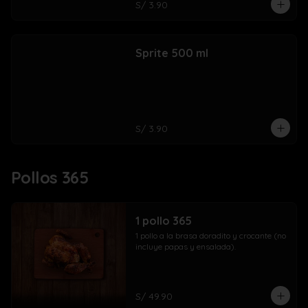
S/ 3.90
Sprite 500 ml
S/ 3.90
Pollos 365
1 pollo 365
1 pollo a la brasa doradito y crocante (no 
incluye papas y ensalada).
S/ 49.90