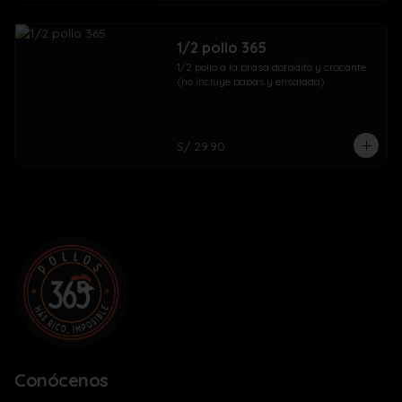
1/2 pollo 365
1/2 pollo a la brasa doradito y crocante 
(no incluye papas y ensalada).
S/ 29.90
Conócenos