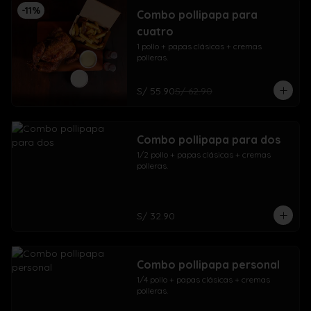
-
11
%
Combo pollipapa para
cuatro
1 pollo + papas clásicas + cremas 
polleras.
S/ 55.90
S/ 62.90
Combo pollipapa para dos
1/2 pollo + papas clásicas + cremas 
polleras.
S/ 32.90
Combo pollipapa personal
1/4 pollo + papas clásicas + cremas 
polleras.