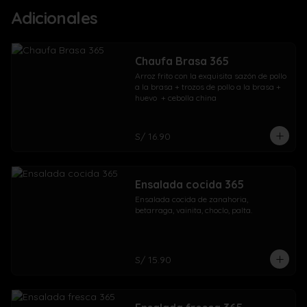
Adicionales
Chaufa Brasa 365
Arroz frito con la exquisita sazón de pollo 
a la brasa + trozos de pollo a la brasa + 
huevo  + cebolla china
S/ 16.90
Ensalada cocida 365
Ensalada cocida de zanahoria, 
betarraga, vainita, choclo, palta.
S/ 15.90