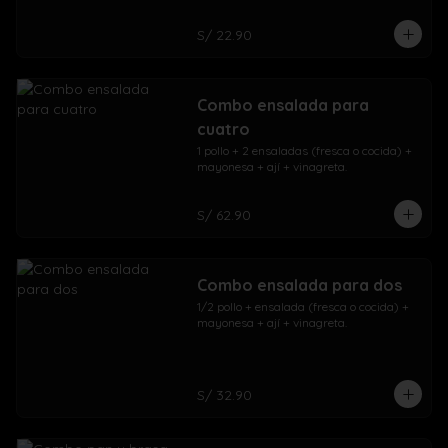
S/ 22.90
Combo ensalada para
cuatro
1 pollo + 2 ensaladas (fresca o cocida) + 
mayonesa + ají + vinagreta.
S/ 62.90
Combo ensalada para dos
1/2 pollo + ensalada (fresca o cocida) + 
mayonesa + ají + vinagreta.
S/ 32.90