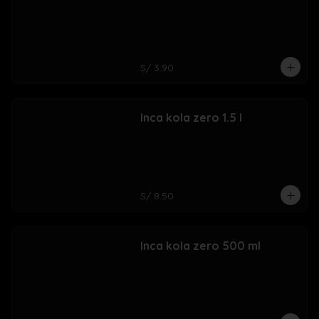
S/ 3.90
Inca kola zero 1.5 l
S/ 8.50
Inca kola zero 500 ml