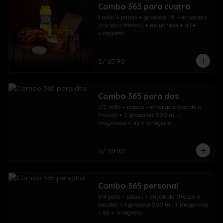
Combo 365 para cuatro
1 pollo + papas + gaseosa 1.5l + ensalada 
(cocida o fresca) + mayonesa + ají + 
vinagreta.
S/ 65.90
Combo 365 para dos
1/2 pollo + papas + ensalada (cocida o 
fresca) + 2 gaseosas 500 ml + 
mayonesa + ají + vinagreta.
S/ 39.90
Combo 365 personal
1/4 pollo + papas + ensalada (fresca o 
cocida) + 1 gaseosa 500 ml  + mayonesa 
+ ají + vinagreta.