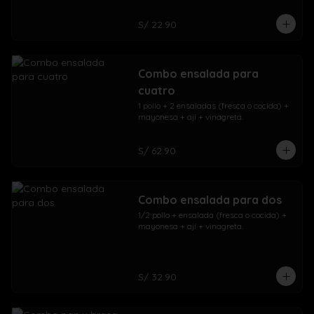
S/ 22.90
Combo ensalada para
cuatro
1 pollo + 2 ensaladas (fresca o cocida) + 
mayonesa + ají + vinagreta.
S/ 62.90
Combo ensalada para dos
1/2 pollo + ensalada (fresca o cocida) + 
mayonesa + ají + vinagreta.
S/ 32.90