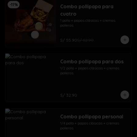
-
11
%
Combo pollipapa para
cuatro
1 pollo + papas clásicas + cremas 
polleras.
S/ 55.90
S/ 62.90
Combo pollipapa para dos
1/2 pollo + papas clásicas + cremas 
polleras.
S/ 32.90
Combo pollipapa personal
1/4 pollo + papas clásicas + cremas 
polleras.