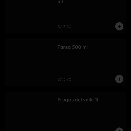
ml
S/ 3.90
Fanta 500 ml
S/ 3.90
Frugos del valle 1l