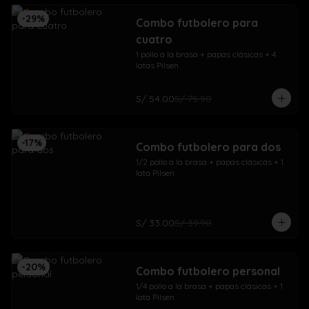
-
29
%
Combo futbolero para
cuatro
1 pollo a la brasa + papas clásicas + 4 
latas Pilsen
S/ 54.00
S/ 75.90
-
17
%
Combo futbolero para dos
1/2 pollo a la brasa + papas clásicas + 1 
lata Pilsen
S/ 33.00
S/ 39.90
-
20
%
Combo futbolero personal
1/4 pollo a la brasa + papas clásicas + 1 
lata Pilsen