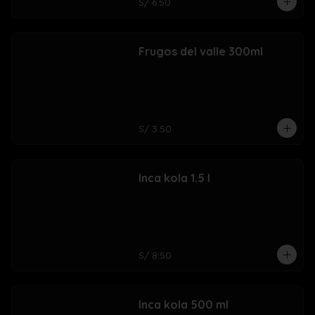
S/ 6.50
Frugos del valle 300ml
S/ 3.50
Inca kola 1.5 l
S/ 8.50
Inca kola 500 ml