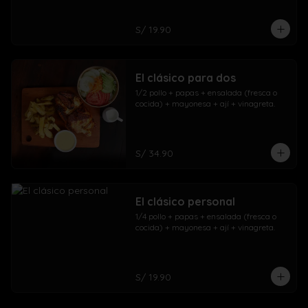
S/ 19.90
El clásico para dos
1/2 pollo + papas + ensalada (fresca o 
cocida) + mayonesa + ají + vinagreta.
S/ 34.90
El clásico personal
1/4 pollo + papas + ensalada (fresca o 
cocida) + mayonesa + ají + vinagreta.
S/ 19.90