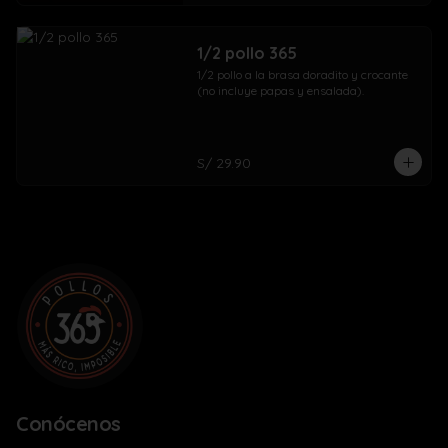
1/2 pollo 365
1/2 pollo a la brasa doradito y crocante 
(no incluye papas y ensalada).
S/ 29.90
Conócenos