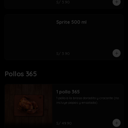
S/ 3.90
Sprite 500 ml
S/ 3.90
Pollos 365
1 pollo 365
1 pollo a la brasa doradito y crocante (no 
incluye papas y ensalada).
S/ 49.90