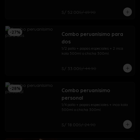
S/ 52.00
S/ 69.90
-
27
%
Combo peruanísimo para
dos
1/2 pollo + papas especiales + 2 inca 
kola 500ml o chicha 300ml.
S/ 33.00
S/ 44.90
-
28
%
Combo peruanísimo
personal
1/4 pollo + papas especiales + inca kola 
500ml o chicha 300ml.
S/ 18.00
S/ 24.90