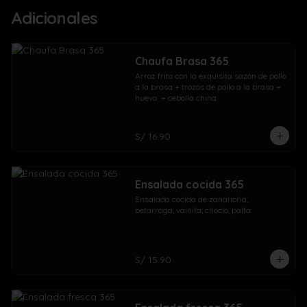
Adicionales
Chaufa Brasa 365
Arroz frito con la exquisita sazón de pollo 
a la brasa + trozos de pollo a la brasa + 
huevo  + cebolla china
S/ 16.90
Ensalada cocida 365
Ensalada cocida de zanahoria, 
betarraga, vainita, choclo, palta.
S/ 15.90