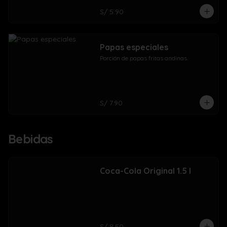
S/ 5.90
Papas especiales
Porción de papas fritas andinas.
S/ 7.90
Bebidas
Coca-Cola Original 1.5 l
S/ 8.50